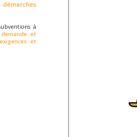
s démarches
subventions à
de demande et
 exigences et