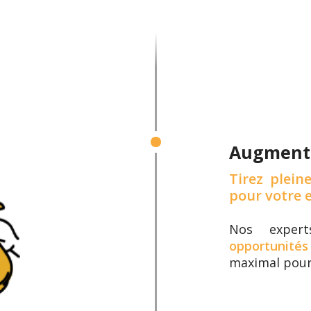
Augmente
Tirez plein
pour votre e
Nos expert
opportunités
maximal pou