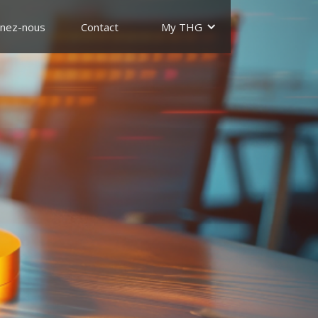
gnez-nous
Contact
My THG