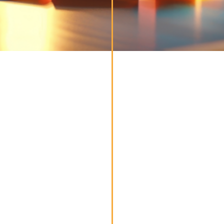
Entourez-vous
d’experts