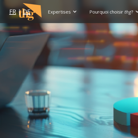
FR
|
DE
Expertises
Pourquoi choisir
thg
?