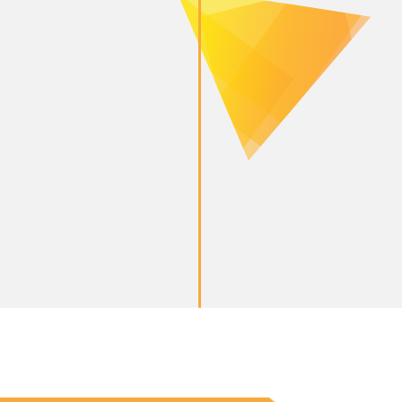
Consulting
Croissance