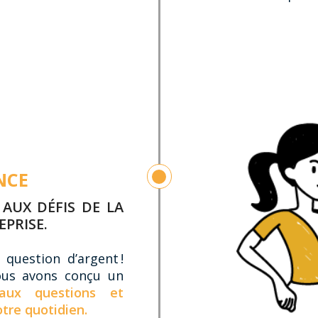
NCE
 AUX DÉFIS DE LA
PRISE.
 question d’argent !
ous avons conçu un
aux questions et
tre quotidien.