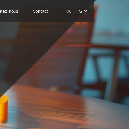
gnez-nous
Contact
My THG