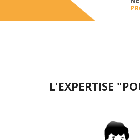
NE
PR
L'EXPERTISE "P