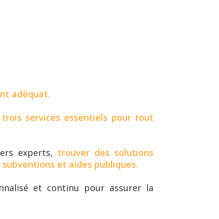
nt adéquat.
t
trois services essentiels pour tout
iers experts,
trouver des solutions
 subventions et aides publiques.
nnalisé et continu pour assurer la