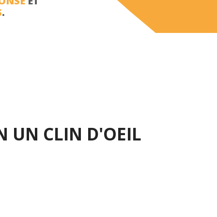
PONSE
ET
S
.
 UN CLIN D'OEIL