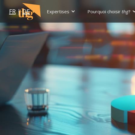
FR
|
DE
Expertises
Pourquoi choisir
thg
?