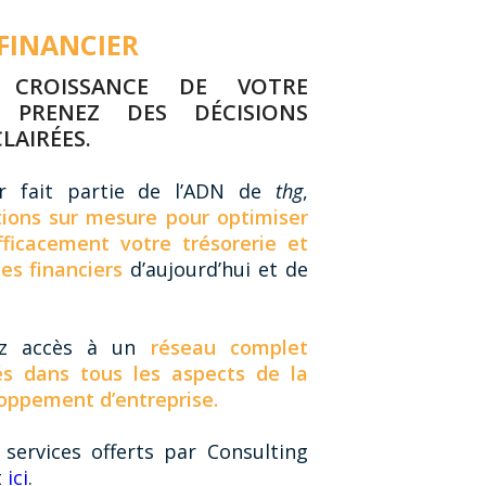
FINANCIER
 CROISSANCE DE VOTRE
T PRENEZ DES DÉCISIONS
LAIRÉES.
ier fait partie de l’ADN de
thg
,
tions sur mesure pour optimiser
fficacement votre trésorerie et
ges financiers
d’aujourd’hui et de
z accès à un
réseau complet
sés dans tous les aspects de la
oppement d’entreprise.
services offerts par Consulting
t
ici
.