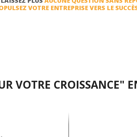
 LAISSEZ PLUS
AUCUNE QUESTION SANS RÉ
OPULSEZ VOTRE ENTREPRISE VERS LE SUCCÈ
OUR VOTRE CROISSANCE" EN